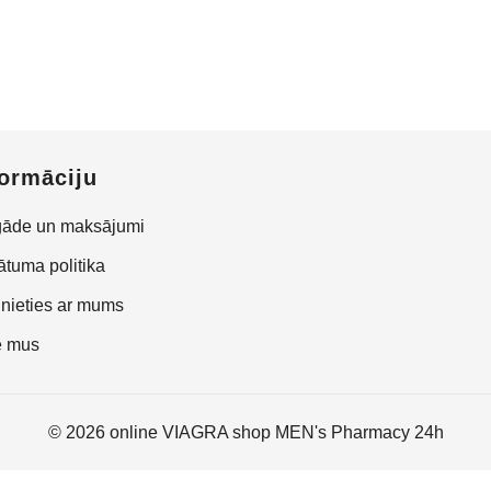
formāciju
gāde un maksājumi
ātuma politika
nieties ar mums
e mus
© 2026 online VIAGRA shop MEN's Pharmacy 24h