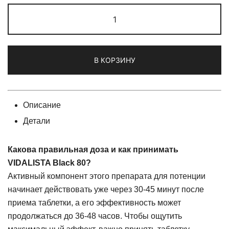
Количество
товара
VIDALISTA
Black
В КОРЗИНУ
80
(Tadalafil
80mg)
Описание
Детали
Какова правильная доза и как принимать
VIDALISTA Black 80?
Активный компонент этого препарата для потенции
начинает действовать уже через 30-45 минут после
приема таблетки, а его эффективность может
продолжаться до 36-48 часов. Чтобы ощутить