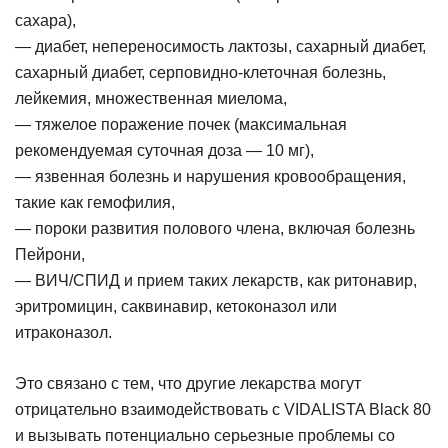
сахара),
— диабет, непереносимость лактозы, сахарный диабет,
сахарный диабет, серповидно-клеточная болезнь,
лейкемия, множественная миелома,
— тяжелое поражение почек (максимальная
рекомендуемая суточная доза — 10 мг),
— язвенная болезнь и нарушения кровообращения,
такие как гемофилия,
— пороки развития полового члена, включая болезнь
Пейрони,
— ВИЧ/СПИД и прием таких лекарств, как ритонавир,
эритромицин, саквинавир, кетоконазол или
итраконазол.
Это связано с тем, что другие лекарства могут
отрицательно взаимодействовать с VIDALISTA Black 80
и вызывать потенциально серьезные проблемы со