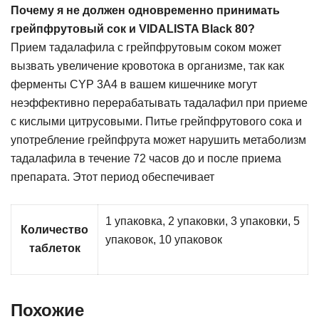
Почему я не должен одновременно принимать
грейпфрутовый сок и VIDALISTA Black 80?
Прием тадалафила с грейпфрутовым соком может
вызвать увеличение кровотока в организме, так как
ферменты CYP 3A4 в вашем кишечнике могут
неэффективно перерабатывать тадалафил при приеме
с кислыми цитрусовыми. Питье грейпфрутового сока и
употребление грейпфрута может нарушить метаболизм
тадалафила в течение 72 часов до и после приема
препарата. Этот период обеспечивает
1 упаковка, 2 упаковки, 3 упаковки, 5
Количество
упаковок, 10 упаковок
таблеток
Похожие