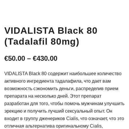
VIDALISTA Black 80
(Tadalafil 80mg)
Диапазон
€
50.00
–
€
430.00
цен:
VIDALISTA Black 80 содержит наибольшее количество
€50.00
активного ингредиента тадалафила, что дает вам
возможность сэкономить деньги, распределив прием
–
препарата на несколько дней. Этот препарат
€430.00
разработан для того, чтобы помочь мужчинам улучшить
эрекцию и получить лучший сексуальный опыт. Он
входит в группу дженериков Cialis, что означает, что это
отличная альтернатива оригинальному Cialis,