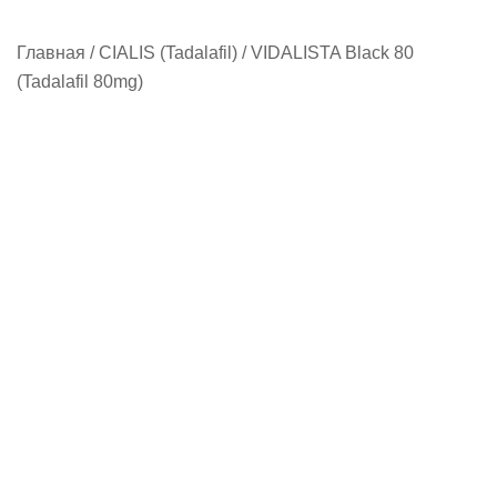
Главная
/
CIALIS (Tadalafil)
/ VIDALISTA Black 80
(Tadalafil 80mg)