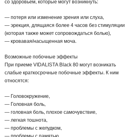
со здоровьем, которые могут возникнуть:
— потеря или изменение зрения или слуха,
— эрекция, длящаяся более 4 часов без стимуляции
(которая также может сопровождаться болью),
— кровавая/насыщенная моча.
Возможные побочные эффекты
При приеме VIDALISTA Black 80 могут возникать
слабые краткосрочные побочные эффекты. К ним
относятся:
— Головокружение,
— Головная боль,
— головная боль, плохое самочувствие,
— легкая тошнота,
— проблемы с желудком,
— проблемы с памятью,