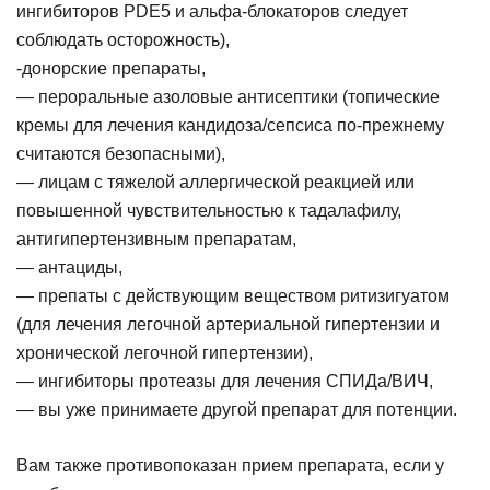
ингибиторов PDE5 и альфа-блокаторов следует
соблюдать осторожность),
-донорские препараты,
— пероральные азоловые антисептики (топические
кремы для лечения кандидоза/сепсиса по-прежнему
считаются безопасными),
— лицам с тяжелой аллергической реакцией или
повышенной чувствительностью к тадалафилу,
антигипертензивным препаратам,
— антациды,
— препаты с действующим веществом ритизигуатом
(для лечения легочной артериальной гипертензии и
хронической легочной гипертензии),
— ингибиторы протеазы для лечения СПИДа/ВИЧ,
— вы уже принимаете другой препарат для потенции.
Вам также противопоказан прием препарата, если у