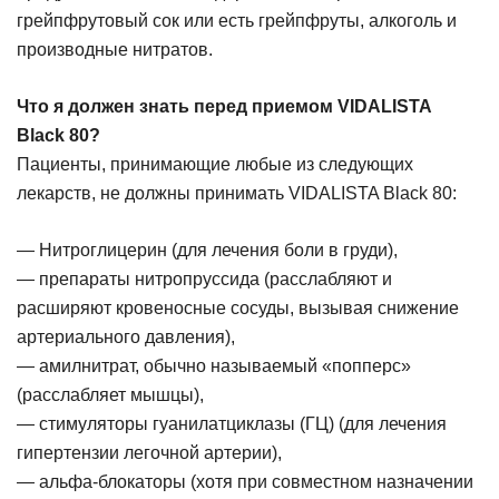
грейпфрутовый сок или есть грейпфруты, алкоголь и
производные нитратов.
Что я должен знать перед приемом VIDALISTA
Black 80?
Пациенты, принимающие любые из следующих
лекарств, не должны принимать VIDALISTA Black 80:
— Нитроглицерин (для лечения боли в груди),
— препараты нитропруссида (расслабляют и
расширяют кровеносные сосуды, вызывая снижение
артериального давления),
— амилнитрат, обычно называемый «попперс»
(расслабляет мышцы),
— стимуляторы гуанилатциклазы (ГЦ) (для лечения
гипертензии легочной артерии),
— альфа-блокаторы (хотя при совместном назначении