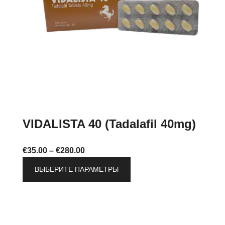
странице
товара.
VIDALISTA 40 (Tadalafil 40mg)
Диапазон
€
35.00
–
€
280.00
цен:
Этот
ВЫБЕРИТЕ ПАРАМЕТРЫ
€35.00
товар
–
имеет
€280.00
несколько
вариаций.