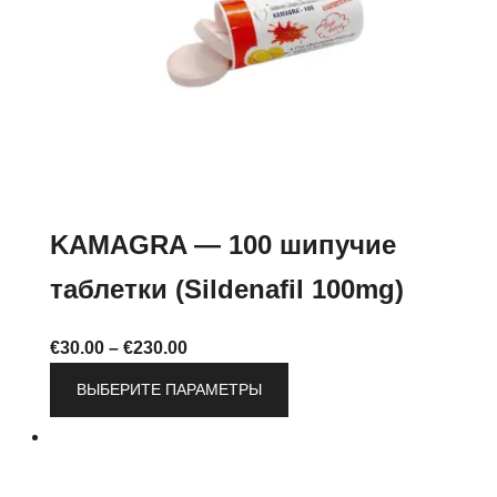
KAMAGRA — 100 шипучие
таблетки (Sildenafil 100mg)
Диапазон
€
30.00
–
€
230.00
цен:
Этот
ВЫБЕРИТЕ ПАРАМЕТРЫ
€30.00
товар
–
имеет
€230.00
несколько
вариаций.