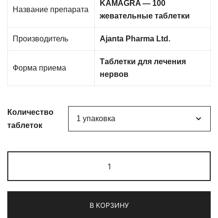
KAMAGRA — 100
Название препарата
жевательные таблетки
Производитель
Ajanta Pharma Ltd.
Таблетки для лечения
Форма приема
нервов
Количество
таблеток
Количество
товара
KAMAGRA
-
В КОРЗИНУ
100