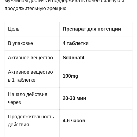
мужчинам достичь и поддерживать более сильную и
продолжительную эрекцию.
Цель
Препарат для потенции
В упаковке
4 таблетки
Активное вещество
Sildenafil
Активное вещество
100mg
в 1 таблетке
Начало действия
20-30 мин
через
Продолжительность
4-6 часов
действия