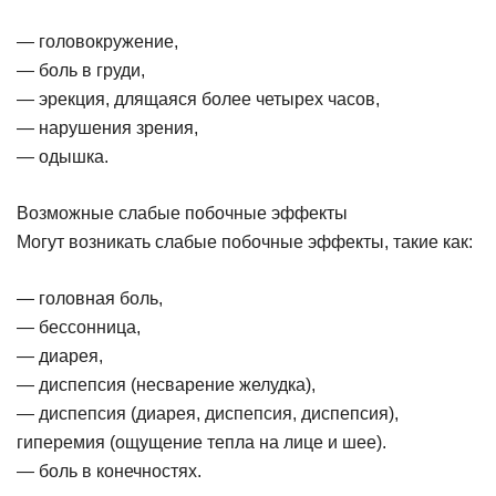
— головокружение,
— боль в груди,
— эрекция, длящаяся более четырех часов,
— нарушения зрения,
— одышка.
Возможные слабые побочные эффекты
Могут возникать слабые побочные эффекты, такие как:
— головная боль,
— бессонница,
— диарея,
— диспепсия (несварение желудка),
— диспепсия (диарея, диспепсия, диспепсия),
гиперемия (ощущение тепла на лице и шее).
— боль в конечностях.