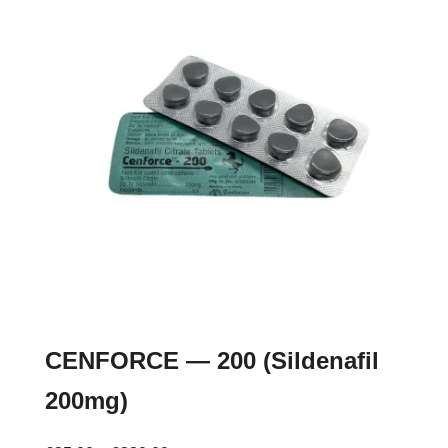
Опции
можно
выбрать
на
странице
товара.
CENFORCE — 200 (Sildenafil
200mg)