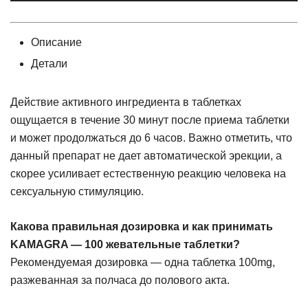
Polo
жевательные
таблетки
Описание
(Sildenafil
Детали
100mg)
Действие активного ингредиента в таблетках
ощущается в течение 30 минут после приема таблетки
и может продолжаться до 6 часов. Важно отметить, что
данный препарат не дает автоматической эрекции, а
скорее усиливает естественную реакцию человека на
сексуальную стимуляцию.
Какова правильная дозировка и как принимать
KAMAGRA — 100 жевательные таблетки?
Рекомендуемая дозировка — одна таблетка 100mg,
разжеванная за полчаса до полового акта.