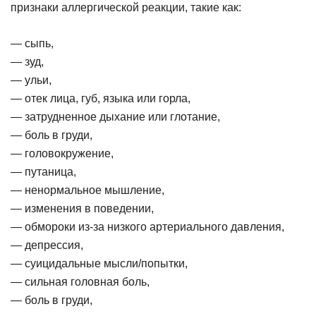
признаки аллергической реакции, такие как:
— сыпь,
— зуд,
— ульи,
— отек лица, губ, языка или горла,
— затрудненное дыхание или глотание,
— боль в груди,
— головокружение,
— путаница,
— ненормальное мышление,
— изменения в поведении,
— обмороки из-за низкого артериального давления,
— депрессия,
— суицидальные мысли/попытки,
— сильная головная боль,
— боль в груди,