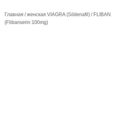
Главная
/
женская VIAGRA (Sildenafil)
/ FLIBAN
(Flibanserin 100mg)