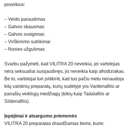
poveikius:
– Veido paraudimas
– Galvos skausmas
– Galvos svaigimas
– Virškinimo sutrikimai
– Nosies užgulimas
Svarbu pažymėti, kad VILITRA 20 neveikia, jei vartotojas
nėra seksualiai susijaudinęs, jis neveikia kaip afrodiziakas.
Be to, vartotojai turi įsitikinti, kad tuo pačiu metu nenaudoja
kitų vaistinių preparatų, kurių sudėtyje yra Vardenafilio ar
panašių veikliųjų medžiagų (tokių kaip Tadalafilis ar
Sildenafilis).
Įspėjimai ir atsargumo priemonės
VILITRA 20 preparatas draudžiamas tiems, kurie: