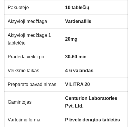
Pakuotėje
10 tablečių
Aktyvioji medžiaga
Vardenafilis
Aktyvioji medžiaga 1
20mg
tabletėje
Pradeda veikti po
30-60 min
Veiksmo laikas
4-6 valandas
Preparato pavadinimas
VILITRA 20
Centurion Laboratories
Gamintojas
Pvt. Ltd.
Vartojimo forma
Plėvele dengtos tabletės