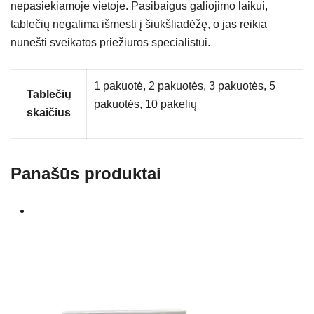
nepasiekiamoje vietoje. Pasibaigus galiojimo laikui,
tablečių negalima išmesti į šiukšliadėžę, o jas reikia
nunešti sveikatos priežiūros specialistui.
1 pakuotė, 2 pakuotės, 3 pakuotės, 5
Tablečių
pakuotės, 10 pakelių
skaičius
Panašūs produktai