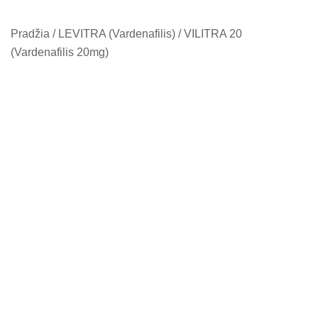
Pradžia
/
LEVITRA (Vardenafilis)
/ VILITRA 20
(Vardenafilis 20mg)