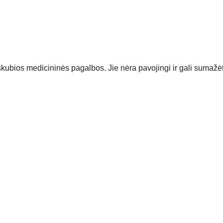
 skubios medicininės pagalbos. Jie nėra pavojingi ir gali sumažėt