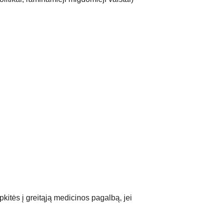
ipkitės į greitąją medicinos pagalbą, jei