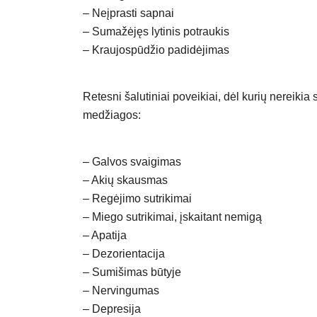
– Neįprasti sapnai
– Sumažėjęs lytinis potraukis
– Kraujospūdžio padidėjimas
Retesni šalutiniai poveikiai, dėl kurių nereikia
medžiagos:
– Galvos svaigimas
– Akių skausmas
– Regėjimo sutrikimai
– Miego sutrikimai, įskaitant nemigą
– Apatija
– Dezorientacija
– Sumišimas būtyje
– Nervingumas
– Depresija