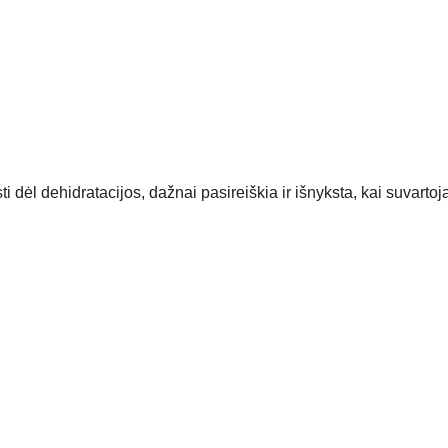
asti dėl dehidratacijos, dažnai pasireiškia ir išnyksta, kai suvar