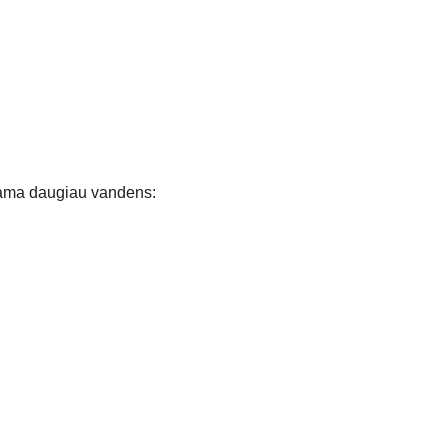
tojama daugiau vandens: