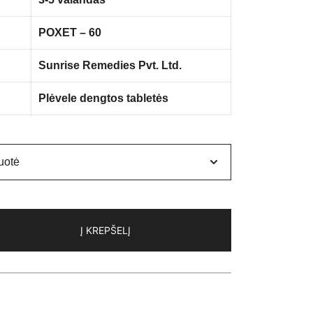
POXET – 60
Sunrise Remedies Pvt. Ltd.
Plėvele dengtos tabletės
Į KREPŠELĮ