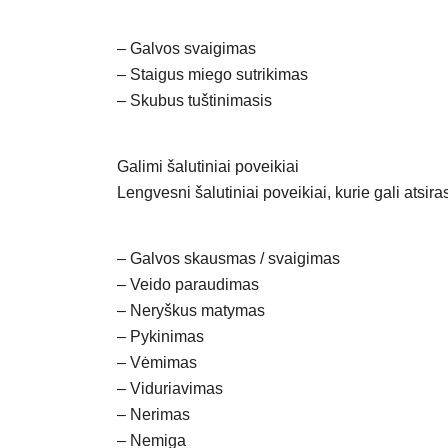
– Galvos svaigimas
– Staigus miego sutrikimas
– Skubus tuštinimasis
Galimi šalutiniai poveikiai
Lengvesni šalutiniai poveikiai, kurie gali atsir
– Galvos skausmas / svaigimas
– Veido paraudimas
– Neryškus matymas
– Pykinimas
– Vėmimas
– Viduriavimas
– Nerimas
– Nemiga