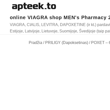
online VIAGRA shop MEN's Pharmacy 
VIAGRA, CIALIS, LEVITRA, DAPOXETINE (ir kt.) pardavim
Estijoje, Latvijoje, Lietuvoje, Suomijoje, Švedijoje (taip pa
Skip
Pradžia
/
PRILIGY (Dapoksetinas)
/ POXET – 6
to
content