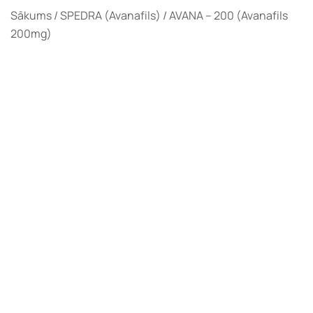
Sākums
/
SPEDRA (Avanafils)
/ AVANA – 200 (Avanafils
200mg)