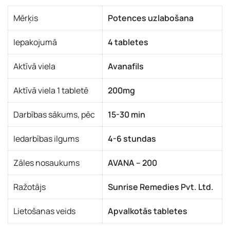
Mērķis
Potences uzlabošana
Iepakojumā
4 tabletes
Aktīvā viela
Avanafils
Aktīvā viela 1 tabletē
200mg
Darbības sākums, pēc
15-30 min
Iedarbības ilgums
4-6 stundas
Zāles nosaukums
AVANA – 200
Ražotājs
Sunrise Remedies Pvt. Ltd.
Lietošanas veids
Apvalkotās tabletes