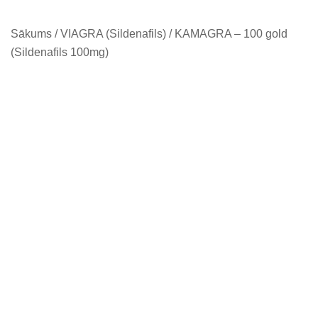
Sākums
/
VIAGRA (Sildenafils)
/ KAMAGRA – 100 gold
(Sildenafils 100mg)