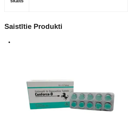
skaits
Saistītie Produkti