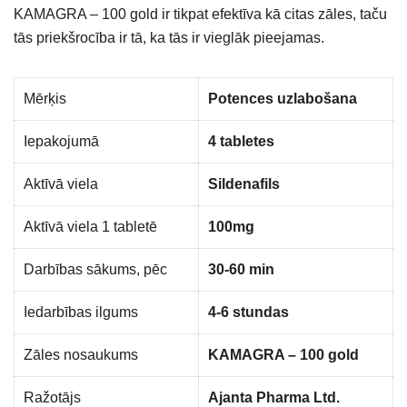
KAMAGRA – 100 gold ir tikpat efektīva kā citas zāles, taču
tās priekšrocība ir tā, ka tās ir vieglāk pieejamas.
Mērķis
Potences uzlabošana
Iepakojumā
4 tabletes
Aktīvā viela
Sildenafils
Aktīvā viela 1 tabletē
100mg
Darbības sākums, pēc
30-60 min
Iedarbības ilgums
4-6 stundas
Zāles nosaukums
KAMAGRA – 100 gold
Ražotājs
Ajanta Pharma Ltd.