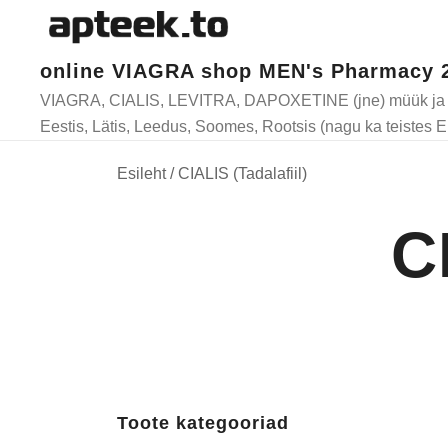
online VIAGRA shop MEN's Pharmacy 
Skip
VIAGRA, CIALIS, LEVITRA, DAPOXETINE (jne) müük ja ta
to
Eestis, Lätis, Leedus, Soomes, Rootsis (nagu ka teistes E
content
Esileht
/ CIALIS (Tadalafiil)
C
Toote kategooriad