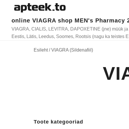
online VIAGRA shop MEN's Pharmacy 
Skip
VIAGRA, CIALIS, LEVITRA, DAPOXETINE (jne) müük ja ta
to
Eestis, Lätis, Leedus, Soomes, Rootsis (nagu ka teistes E
content
Esileht
/ VIAGRA (Sildenafiil)
VI
Toote kategooriad