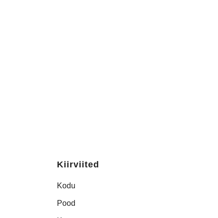
Kiirviited
Kodu
Pood