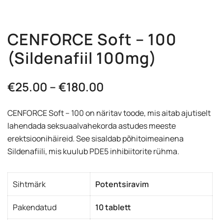
CENFORCE Soft – 100
(Sildenafiil 100mg)
Hinnavahemik:
€
25.00
–
€
180.00
€25.00
CENFORCE Soft – 100 on näritav toode, mis aitab ajutiselt
kuni
lahendada seksuaalvahekorda astudes meeste
erektsioonihäireid. See sisaldab põhitoimeainena
€180.00
Sildenafiili, mis kuulub PDE5 inhibiitorite rühma.
Sihtmärk
Potentsiravim
Pakendatud
10 tablett