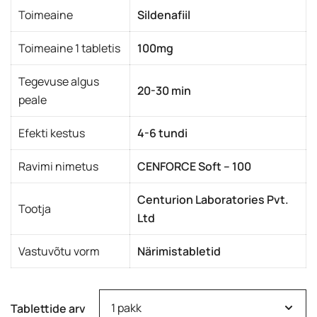
Toimeaine
Sildenafiil
Toimeaine 1 tabletis
100mg
Tegevuse algus
20-30 min
peale
Efekti kestus
4-6 tundi
Ravimi nimetus
CENFORCE Soft – 100
Centurion Laboratories Pvt.
Tootja
Ltd
Vastuvõtu vorm
Närimistabletid
Tablettide arv