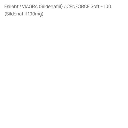
Esileht
/
VIAGRA (Sildenafiil)
/ CENFORCE Soft – 100
(Sildenafiil 100mg)