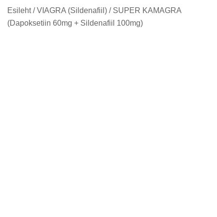
Esileht
/
VIAGRA (Sildenafiil)
/ SUPER KAMAGRA
(Dapoksetiin 60mg + Sildenafiil 100mg)