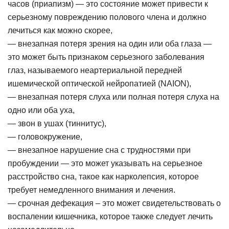
часов (приапизм) — это состояние может привести к
серьезному повреждению полового члена и должно
лечиться как можно скорее,
— внезапная потеря зрения на один или оба глаза —
это может быть признаком серьезного заболевания
глаз, называемого неартериальной передней
ишемической оптической нейропатией (NAION),
— внезапная потеря слуха или полная потеря слуха на
одно или оба уха,
— звон в ушах (тиннитус),
— головокружение,
— внезапное нарушение сна с трудностями при
пробуждении — это может указывать на серьезное
расстройство сна, такое как нарколепсия, которое
требует немедленного внимания и лечения.
— срочная дефекация – это может свидетельствовать о
воспалении кишечника, которое также следует лечить