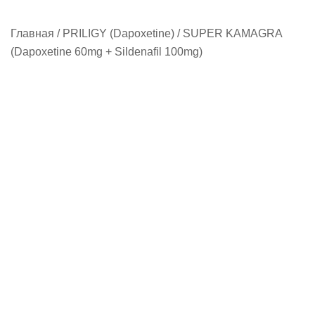
Главная
/
PRILIGY (Dapoxetine)
/ SUPER KAMAGRA
(Dapoxetine 60mg + Sildenafil 100mg)