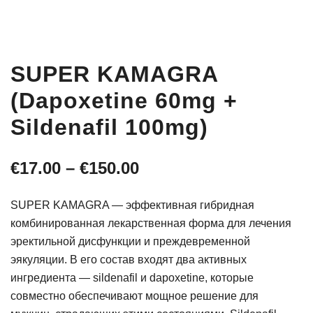
SUPER KAMAGRA
(Dapoxetine 60mg +
Sildenafil 100mg)
Диапазон
€
17.00
–
€
150.00
цен:
SUPER KAMAGRA — эффективная гибридная
€17.00
комбинированная лекарственная форма для лечения
эректильной дисфункции и преждевременной
–
эякуляции. В его состав входят два активных
€150.00
ингредиента — sildenafil и dapoxetine, которые
совместно обеспечивают мощное решение для