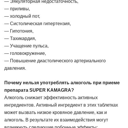
— Эякуляторная недостаточность,
— приливы,
— холодный пот,
— Систолическая гипертензия,
— Гипотония,
— Тахикардия,
— Учащение пульса,
— головокружение,
— Повышение диастолического артериального
давления.
Почему нельзя употреблять алкоголь при приеме
препарата SUPER KAMAGRA?
Алкоголь снижает эффективность активных
ингредиентов. Активный ингредиент в этих таблетках
может вызвать низкое кровяное давление, как и
алкоголь. В результате их взаимодействия могут
возникнуть следующие побочные эффекты: