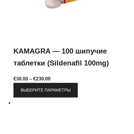
KAMAGRA — 100 шипучие
таблетки (Sildenafil 100mg)
Диапазон
€
30.00
–
€
230.00
цен:
Этот
ВЫБЕРИТЕ ПАРАМЕТРЫ
€30.00
товар
–
имеет
€230.00
несколько
вариаций.
Опции
можно