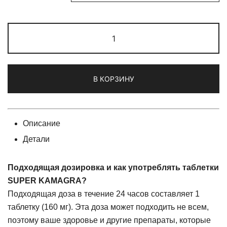
Количество
товара
SUPER
KAMAGRA
В КОРЗИНУ
(Dapoxetine
60mg
+
Sildenafil
Описание
100mg)
Детали
Подходящая дозировка и как употреблять таблетки
SUPER KAMAGRA?
Подходящая доза в течение 24 часов составляет 1
таблетку (160 мг). Эта доза может подходить не всем,
поэтому ваше здоровье и другие препараты, которые