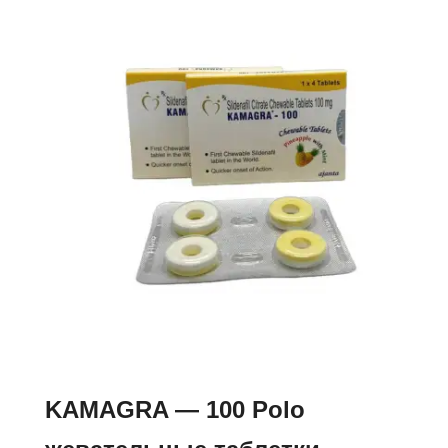
€275.00
несколько
вариаций.
Опции
можно
выбрать
на
странице
товара.
KAMAGRA — 100 Polo