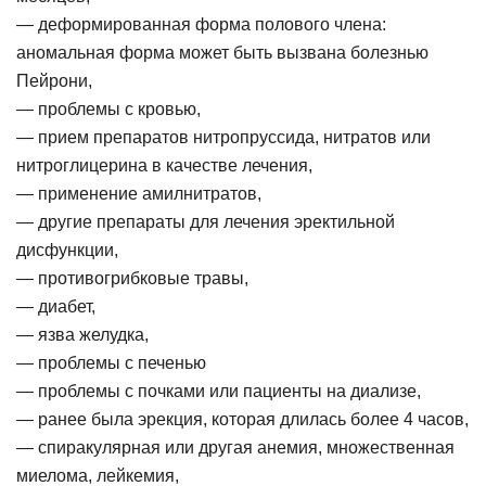
— деформированная форма полового члена:
аномальная форма может быть вызвана болезнью
Пейрони,
— проблемы с кровью,
— прием препаратов нитропруссида, нитратов или
нитроглицерина в качестве лечения,
— применение амилнитратов,
— другие препараты для лечения эректильной
дисфункции,
— противогрибковые травы,
— диабет,
— язва желудка,
— проблемы с печенью
— проблемы с почками или пациенты на диализе,
— ранее была эрекция, которая длилась более 4 часов,
— спиракулярная или другая анемия, множественная
миелома, лейкемия,