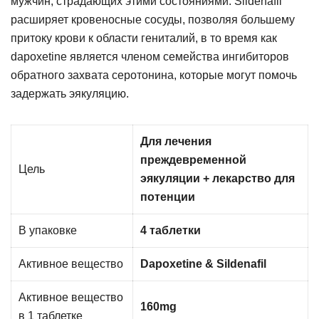
мужчин, страдающих этими состояниями. Sildenafil
расширяет кровеносные сосуды, позволяя большему
притоку крови к области гениталий, в то время как
dapoxetine является членом семейства ингибиторов
обратного захвата серотонина, которые могут помочь
задержать эякуляцию.
Для лечения
преждевременной
Цель
эякуляции + лекарство для
потенции
В упаковке
4 таблетки
Активное вещество
Dapoxetine & Sildenafil
Активное вещество
160mg
в 1 таблетке